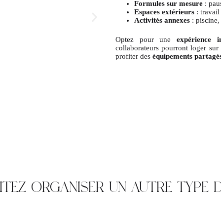
Formules sur mesure
: pau
Espaces extérieurs
: travail
Activités annexes
: piscine,
Optez pour une
expérience 
collaborateurs pourront loger su
profiter des
équipements partagé
TEZ ORGANISER UN AUTRE TYPE D