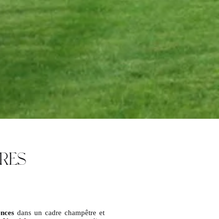
IRES
ences
dans un cadre champêtre et