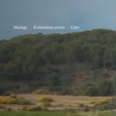
Mariage
Évènements privés
Gites