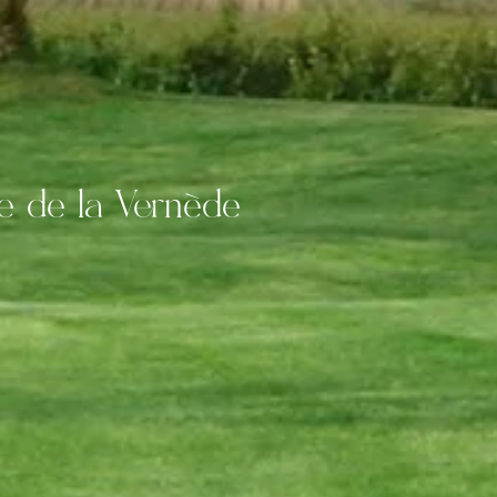
ie de la Vernède