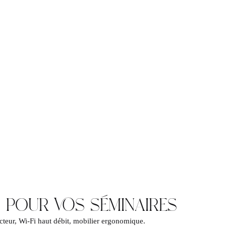
 POUR VOS SÉMINAIRES
cteur, Wi-Fi haut débit, mobilier ergonomique.