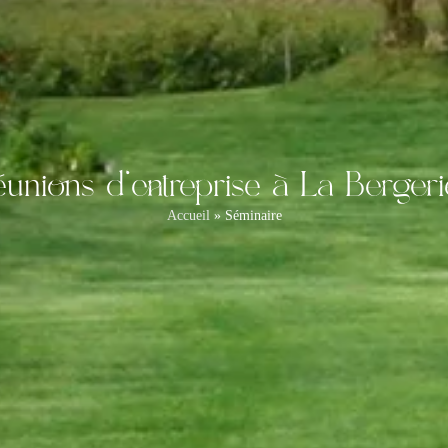
éunions d'entreprise à La Berger
Accueil
»
Séminaire