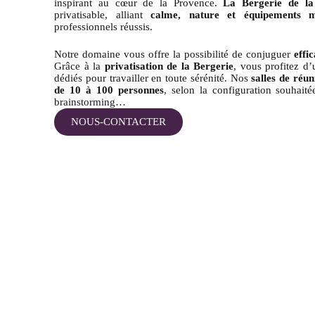
inspirant au cœur de la Provence.
La Bergerie de la
privatisable, alliant
calme, nature et équipements 
professionnels réussis.
Notre domaine vous offre la possibilité de conjuguer
effi
Grâce à la
privatisation de la Bergerie
, vous profitez d’
dédiés pour travailler en toute sérénité. Nos
salles de réu
de 10 à 100 personnes
, selon la configuration souhaitée
brainstorming…
NOUS-CONTACTER